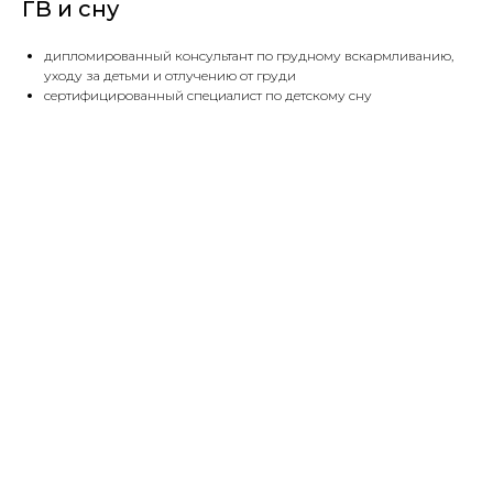
ГВ и сну
дипломированный консультант по грудному вскармливанию,
уходу за детьми и отлучению от груди
сертифицированный специалист по детскому сну