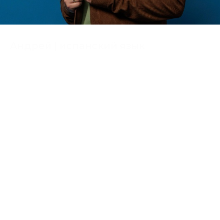
Андрей | испанский язык
преподаватель испанского
Раздел: Специалисты
Раздел: Досуг